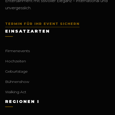
Entertainment mit stilvoller Eleganz – international und
unvergesslich.
TERMIN FÜR IHR EVENT SICHERN
EINSATZARTEN
Firmenevents
Hochzeiten
Geburtstage
Bühnenshow
Walking Act
REGIONEN I