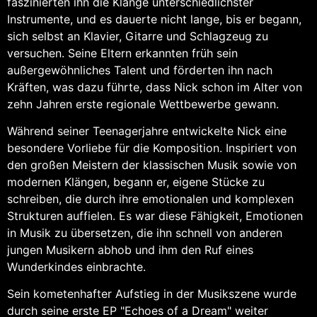
faszinierten ihn die Klänge unterschiedlichster
Instrumente, und es dauerte nicht lange, bis er begann,
sich selbst an Klavier, Gitarre und Schlagzeug zu
versuchen. Seine Eltern erkannten früh sein
außergewöhnliches Talent und förderten ihn nach
Kräften, was dazu führte, dass Nick schon im Alter von
zehn Jahren erste regionale Wettbewerbe gewann.
Während seiner Teenagerjahre entwickelte Nick eine
besondere Vorliebe für die Komposition. Inspiriert von
den großen Meistern der klassischen Musik sowie von
modernen Klängen, begann er, eigene Stücke zu
schreiben, die durch ihre emotionalen und komplexen
Strukturen auffielen. Es war diese Fähigkeit, Emotionen
in Musik zu übersetzen, die ihn schnell von anderen
jungen Musikern abhob und ihm den Ruf eines
Wunderkindes einbrachte.
Sein kometenhafter Aufstieg in der Musikszene wurde
durch seine erste EP "Echoes of a Dream" weiter