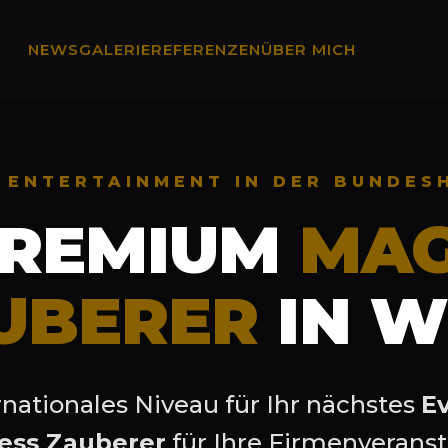
NEWS
GALERIE
REFERENZEN
ÜBER MICH
S ENTERTAINMENT IN DER BUNDES
PREMIUM
MAG
UBERER
IN W
rnationales Niveau für Ihr nächstes
E
ess Zauberer
für Ihre Firmenveranst