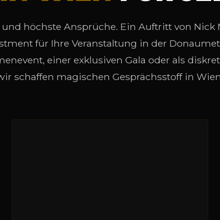
 und höchste Ansprüche. Ein Auftritt von Nick
stment für Ihre Veranstaltung in der Donaume
menevent, einer exklusiven Gala oder als diskre
wir schaffen magischen Gesprächsstoff in Wien