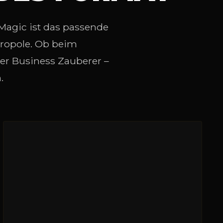
 Magic ist das passende
tropole. Ob beim
ter Business Zauberer –
.