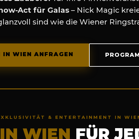
how-Act für Galas
– Nick Magic krei
glanzvoll sind wie die Wiener Ringstr
 IN WIEN ANFRAGEN
PROGRAM
EXKLUSIVITÄT & ENTERTAINMENT IN WIE
IN WIEN
FÜR JE