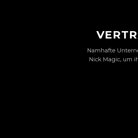
VERTR
Namhafte Unterne
Nick Magic, um i