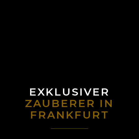
EXKLUSIVER
ZAUBERER IN
FRANKFURT