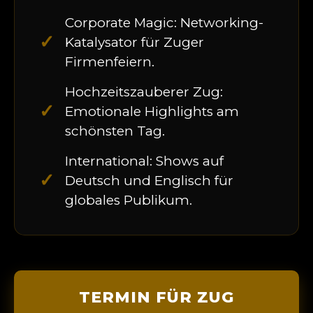
Corporate Magic: Networking-
✓
Katalysator für Zuger
Firmenfeiern.
Hochzeitszauberer Zug:
✓
Emotionale Highlights am
schönsten Tag.
International: Shows auf
✓
Deutsch und Englisch für
globales Publikum.
TERMIN FÜR ZUG