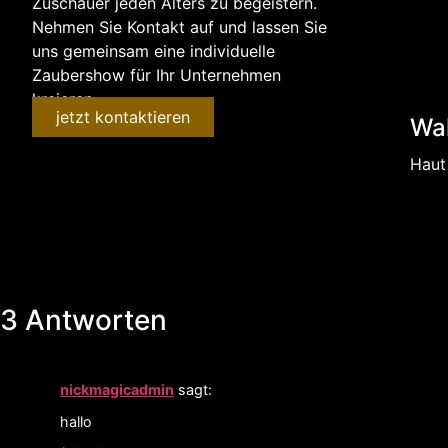
Zuschauer jeden Alters zu begeistern.
Nehmen Sie Kontakt auf und lassen Sie
uns gemeinsam eine individuelle
Zaubershow für Ihr Unternehmen
kreieren.
jetzt kontaktieren
Wal
Haut
3 Antworten
nickmagicadmin
sagt:
hallo