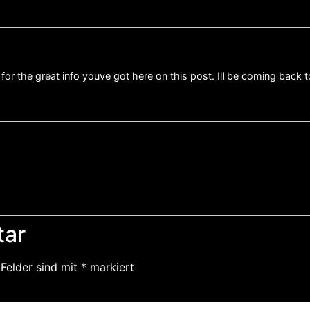
or the great info youve got here on this post. Ill be coming back t
tar
 Felder sind mit
*
markiert