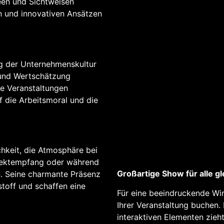
een und Sichtweisen
 und innovativen Ansätzen
ng der Unternehmenskultur
t und Wertschätzung
he Veranstaltungen
f die Arbeitsmoral und die
hkeit, die Atmosphäre bei
 Sektempfang oder während
Großartige Show für alle gl
 Seine charmante Präsenz
toff und schaffen eine
Für eine beeindruckende Wi
Ihrer Veranstaltung buchen
interaktiven Elementen zieht