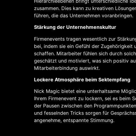
Hierarchieebenen bringt unterschiedliche Id
zusammen. Dies kann zu kreativen Lösungen
führen, die das Unternehmen voranbringen.
Stärkung der Unternehmenskultur
Firmenevents tragen wesentlich zur Stärku
bei, indem sie ein Gefühl der Zugehörigkei
schaffen. Mitarbeiter fühlen sich durch solc
geschätzt und motiviert, was sich positiv au
Mitarbeiterbindung auswirkt.
Lockere Atmosphäre beim Sektempfang
Nick Magic bietet eine unterhaltsame Möglic
Ihrem Firmenevent zu lockern, sei es beim
der Pausen zwischen den Programmpunkten.
und fesselnden Tricks sorgen für Gesprächss
angenehme, entspannte Stimmung.