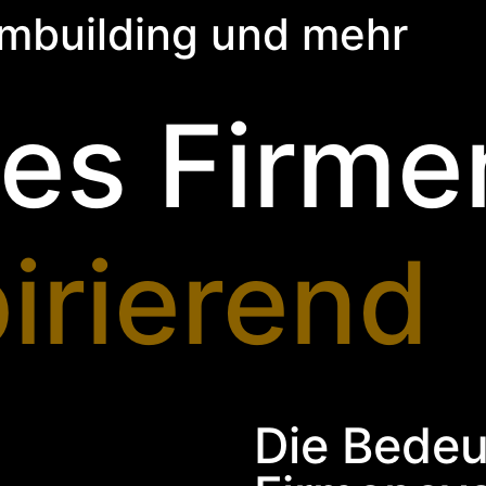
mbuilding und mehr
tes Firm
pirierend
Die Bede