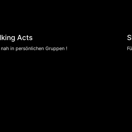
king Acts
S
 nah in persönlichen Gruppen !
Fü