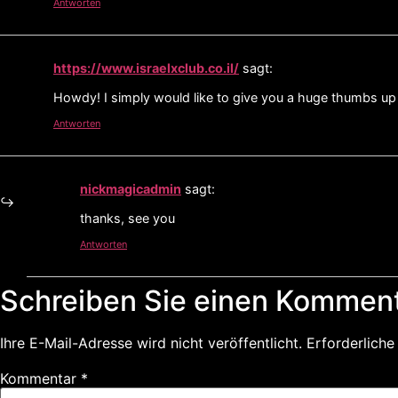
Antworten
https://www.israelxclub.co.il/
sagt:
Howdy! I simply would like to give you a huge thumbs up f
Antworten
nickmagicadmin
sagt:
thanks, see you
Antworten
Schreiben Sie einen Kommen
Ihre E-Mail-Adresse wird nicht veröffentlicht.
Erforderliche
Kommentar
*