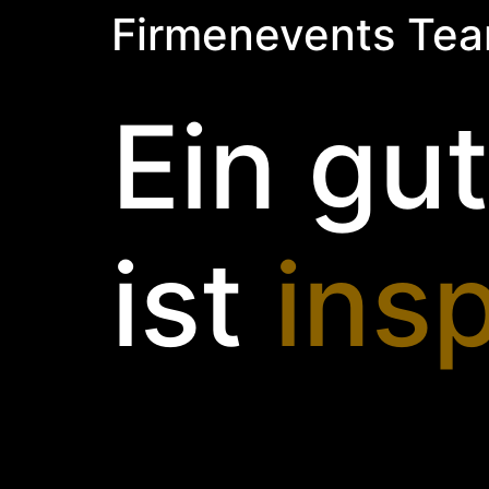
Firmenevents Tea
Ein gu
ist
ins