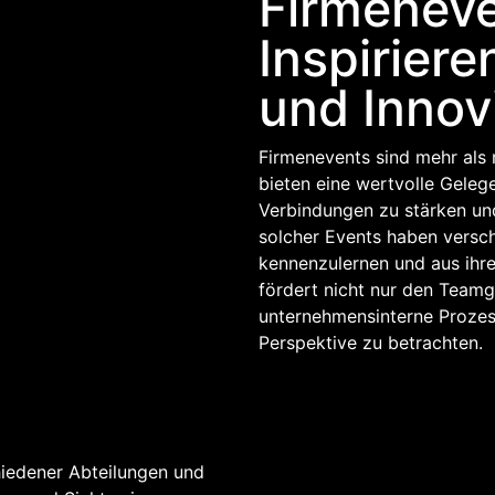
Firmeneve
Inspiriere
und Innov
Firmenevents sind mehr als n
bieten eine wertvolle Gelegen
Verbindungen zu stärken un
solcher Events haben versch
kennenzulernen und aus ihre
fördert nicht nur den Teamg
unternehmensinterne Prozess
Perspektive zu betrachten.
hiedener Abteilungen und