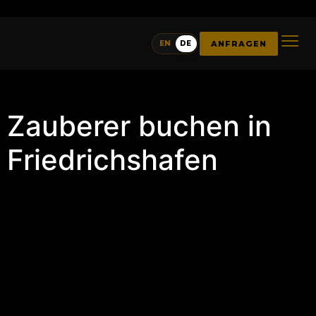
ANFRAGEN
EN
DE
Zauberer buchen in
Friedrichshafen