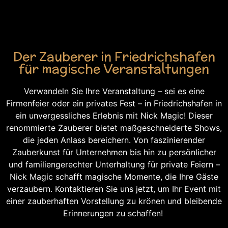
Ein wundervolles Firmenevent benötigt die richtige
Unterhaltung. Verzaubern Sie jetzt Ihre Firmenfeier mit
Nick Magic.
Der Zauberer in Friedrichshafen
für magische Veranstaltungen
Verwandeln Sie Ihre Veranstaltung – sei es eine
Firmenfeier oder ein privates Fest – in Friedrichshafen in
ein unvergessliches Erlebnis mit Nick Magic! Dieser
renommierte Zauberer bietet maßgeschneiderte Shows,
die jeden Anlass bereichern. Von faszinierender
Zauberkunst für Unternehmen bis hin zu persönlicher
und familiengerechter Unterhaltung für private Feiern –
Nick Magic schafft magische Momente, die Ihre Gäste
verzaubern. Kontaktieren Sie uns jetzt, um Ihr Event mit
einer zauberhaften Vorstellung zu krönen und bleibende
Erinnerungen zu schaffen!