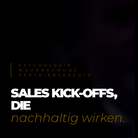
PSYCHOLOGIE •
WAHRNEHMUNG •
VERTRIEBSERFOLG
SALES KICK-OFFS,
DIE
nachhaltig wirken.