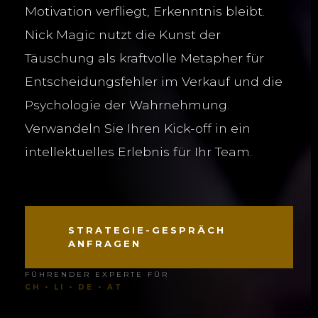
Motivation verfliegt, Erkenntnis bleibt.
Nick Magic nutzt die Kunst der
Täuschung als kraftvolle Metapher für
Entscheidungsfehler im Verkauf und die
Psychologie der Wahrnehmung.
Verwandeln Sie Ihren Kick-off in ein
intellektuelles Erlebnis für Ihr Team.
STRATEGIE-GESPRÄCH
ANFRAGEN
FÜHRENDER EXPERTE FÜR
CH • LI • DE • AT