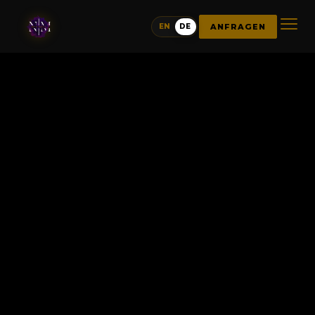
ANFRAGEN
EN
DE