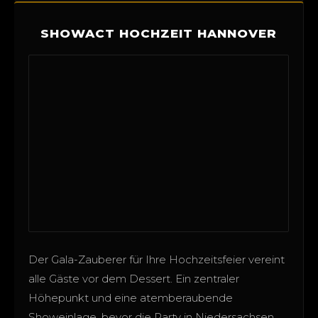
SHOWACT HOCHZEIT HANNOVER
Der Gala-Zauberer für Ihre Hochzeitsfeier vereint
alle Gäste vor dem Dessert. Ein zentraler
Höhepunkt und eine atemberaubende
Showeinlage, bevor die Party in Niedersachsen