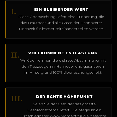
I.
EIN BLEIBENDER WERT
Diese Überraschung liefert eine Erinnerung, die
das Brautpaar und alle Gäste der Hannoverer
Hochzeit für immer miteinander teilen werden.
II.
VOLLKOMMENE ENTLASTUNG
Wir übernehmen die diskrete Abstimmung mit
den Trauzeugen in Hannover und garantieren
im Hintergrund 100% Überraschungseffekt.
III.
DER ECHTE HÖHEPUNKT
Seien Sie der Gast, der das grösste
Gesprächsthema liefert. Die Magie ist ein
unschlagbarer Wow-Moment für die gesamte