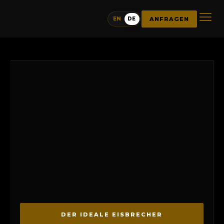
ANFRAGEN
EN
DE
DER IDEALE EISBRECHER