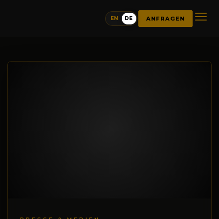
ANFRAGEN
EN
DE