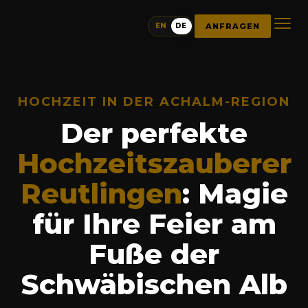
ANFRAGEN
EN
DE
HOCHZEIT IN DER ACHALM-REGION
Der perfekte
Hochzeitszauberer
Reutlingen
: Magie
für Ihre Feier am
Fuße der
Schwäbischen Alb