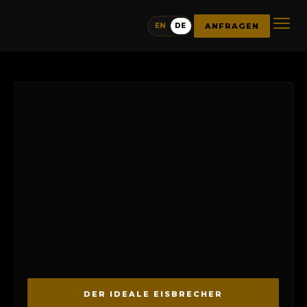
ANFRAGEN
EN
DE
DER IDEALE EISBRECHER