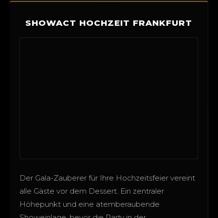
SHOWACT HOCHZEIT FRANKFURT
Der Gala-Zauberer für Ihre Hochzeitsfeier vereint
alle Gäste vor dem Dessert. Ein zentraler
Höhepunkt und eine atemberaubende
Showeinlage, bevor die Party in der