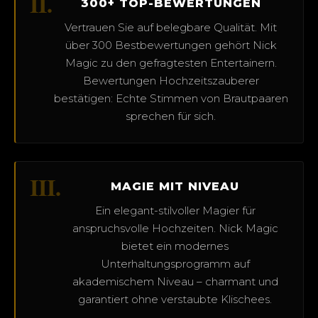
II.
300+ TOP-BEWERTUNGEN
Vertrauen Sie auf belegbare Qualität. Mit
über 300 Bestbewertungen gehört Nick
Magic zu den gefragtesten Entertainern.
Bewertungen Hochzeitszauberer
bestätigen: Echte Stimmen von Brautpaaren
sprechen für sich.
III.
MAGIE MIT NIVEAU
Ein elegant-stilvoller Magier für
anspruchsvolle Hochzeiten. Nick Magic
bietet ein modernes
Unterhaltungsprogramm auf
akademischem Niveau – charmant und
garantiert ohne verstaubte Klischees.