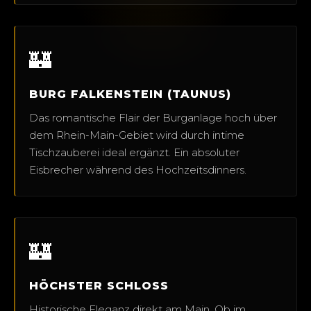
🏰
BURG FALKENSTEIN (TAUNUS)
Das romantische Flair der Burganlage hoch über
dem Rhein-Main-Gebiet wird durch intime
Tischzauberei ideal ergänzt. Ein absoluter
Eisbrecher während des Hochzeitsdinners.
🏰
HÖCHSTER SCHLOSS
Historische Eleganz direkt am Main. Ob im