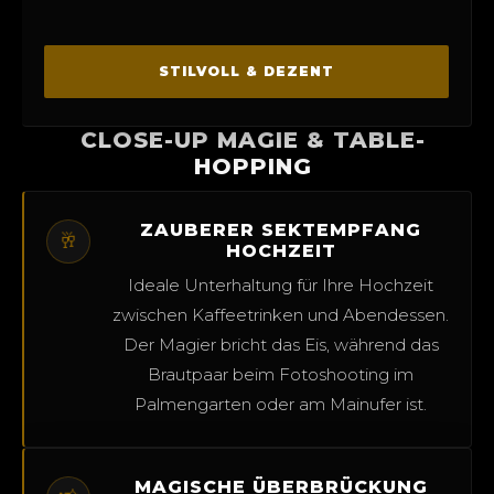
STILVOLL & DEZENT
CLOSE-UP MAGIE & TABLE-
HOPPING
ZAUBERER SEKTEMPFANG
🥂
HOCHZEIT
Ideale Unterhaltung für Ihre Hochzeit
zwischen Kaffeetrinken und Abendessen.
Der Magier bricht das Eis, während das
Brautpaar beim Fotoshooting im
Palmengarten oder am Mainufer ist.
MAGISCHE ÜBERBRÜCKUNG