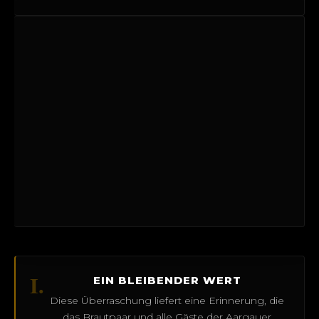
I.
EIN BLEIBENDER WERT
Diese Überraschung liefert eine Erinnerung, die
das Brautpaar und alle Gäste der Aargauer