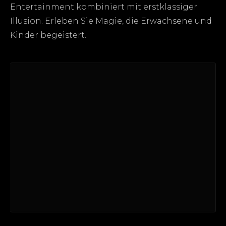
Entertainment kombiniert mit erstklassiger
Illusion. Erleben Sie Magie, die Erwachsene und
Kinder begeistert.