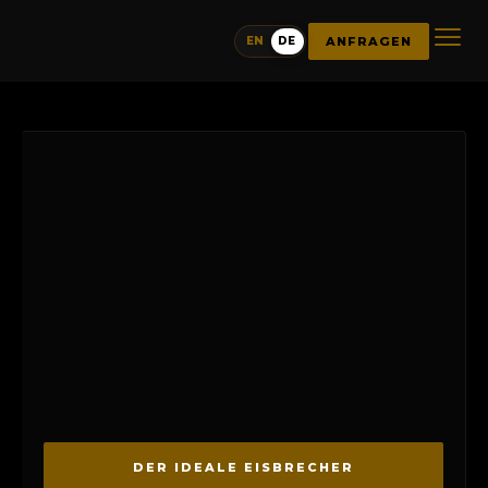
ANFRAGEN
EN
DE
DER IDEALE EISBRECHER