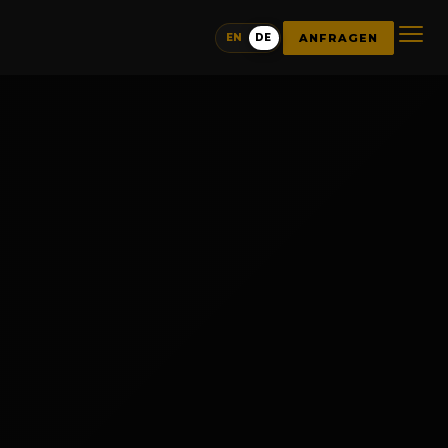
ANFRAGEN
EN
DE