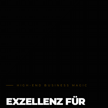
HIGH-END BUSINESS MAGIC
EXZELLENZ FÜR