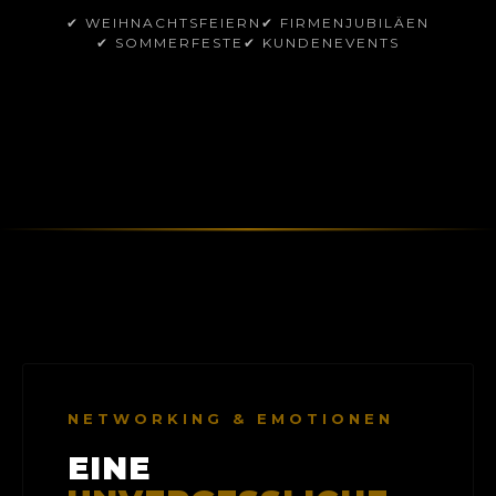
✔ WEIHNACHTSFEIERN
✔ FIRMENJUBILÄEN
✔ SOMMERFESTE
✔ KUNDENEVENTS
NETWORKING & EMOTIONEN
EINE