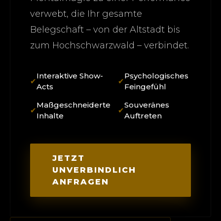
verwebt, die Ihr gesamte
Belegschaft – von der Altstadt bis
zum Hochschwarzwald – verbindet.
Interaktive Show-
Psychologisches
✔
✔
Acts
Feingefühl
Maßgeschneiderte
Souveränes
✔
✔
Inhalte
Auftreten
JETZT
UNVERBINDLICH
ANFRAGEN