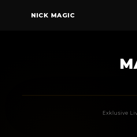
NICK MAGIC
M
Exklusive L