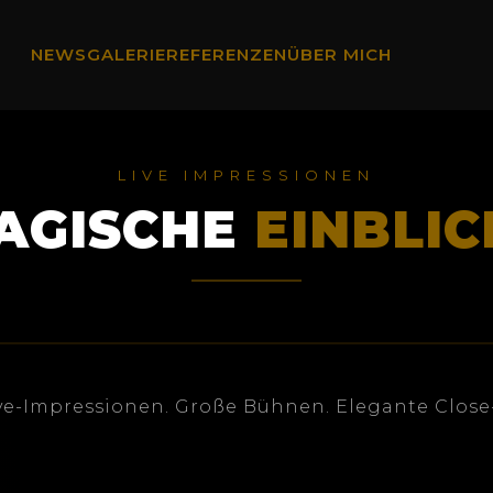
NEWS
GALERIE
REFERENZEN
ÜBER MICH
LIVE IMPRESSIONEN
AGISCHE
EINBLIC
ive-Impressionen. Große Bühnen. Elegante Clos