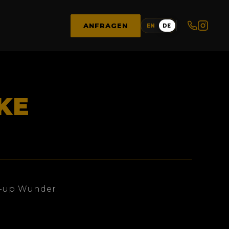
ANFRAGEN
EN
DE
KE
e-up Wunder.