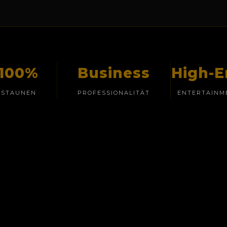
100%
Business
High-
STAUNEN
PROFESSIONALITÄT
ENTERTAINM