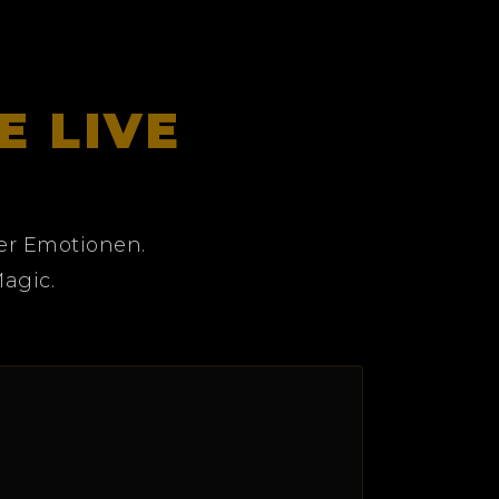
E LIVE
ter Emotionen.
Magic.